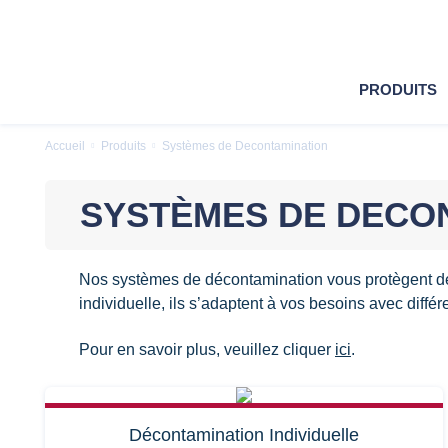
PRODUITS
Accueil
Produits
Systèmes de Decontamination
SYSTÈMES DE DECO
Nos systèmes de décontamination vous protègent d
individuelle, ils s’adaptent à vos besoins avec différ
Pour en savoir plus, veuillez cliquer
ici
.
Décontamination Individuelle