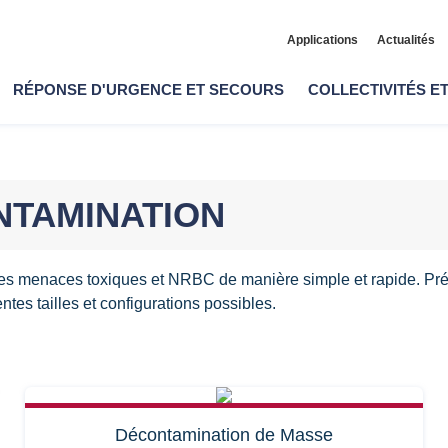
Applications
Actualités
RÉPONSE D'URGENCE ET SECOURS
COLLECTIVITÉS E
NTAMINATION
es menaces toxiques et NRBC de manière simple et rapide. Pr
entes tailles et configurations possibles.
Décontamination de Masse