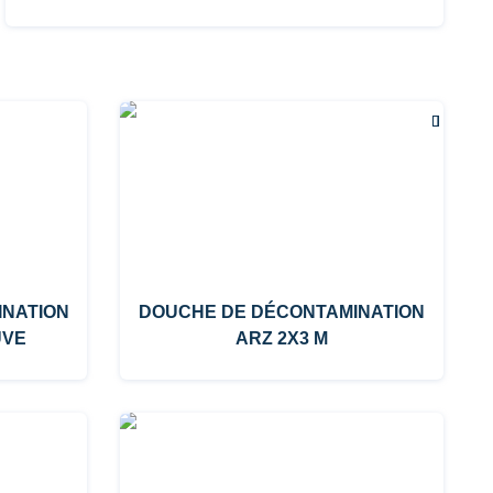
INATION
DOUCHE DE DÉCONTAMINATION
UVE
ARZ 2X3 M