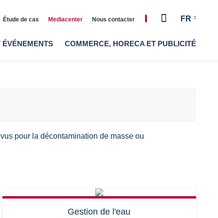
Chercher
FR
Étude de cas
Mediacenter
Nous contacter
T ÉVÉNEMENTS
COMMERCE, HORECA ET PUBLICITÉ
évus pour la décontamination de masse ou
Gestion de l'eau