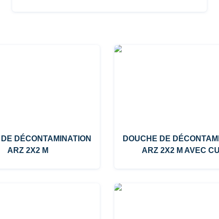
 DE DÉCONTAMINATION
DOUCHE DE DÉCONTAM
ARZ 2X2 M
ARZ 2X2 M AVEC C