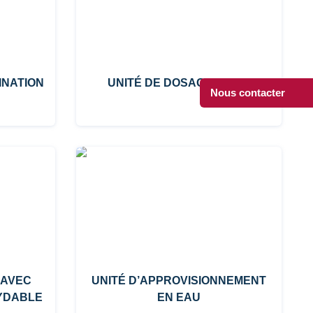
INATION
UNITÉ DE DOSAGE D’EAU
Nous contacter
 AVEC
UNITÉ D’APPROVISIONNEMENT
XYDABLE
EN EAU