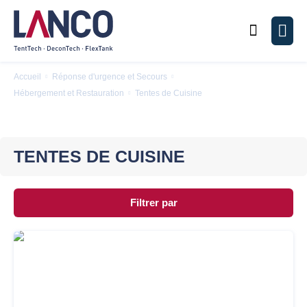
Chercher
Men
Accueil
Réponse d'urgence et Secours
Hébergement et Restauration
Tentes de Cuisine
TENTES DE CUISINE
Filtrer par