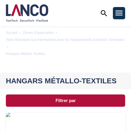
Chercher
Men
Accueil
Zones d'application
Abris Résistant aux Intempéries pour les équipements et Ateliers Sensibles
Hangars Métallo-Textiles
HANGARS MÉTALLO-TEXTILES
Filtrer par